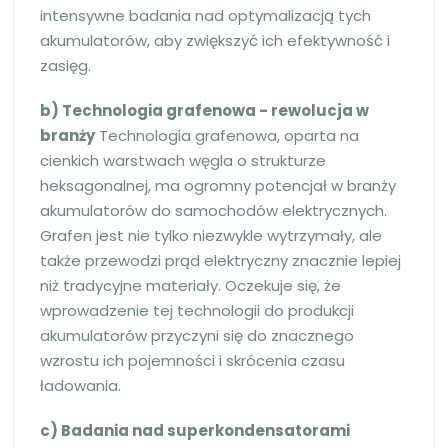
intensywne badania nad optymalizacją tych
akumulatorów, aby zwiększyć ich efektywność i
zasięg.
b) Technologia grafenowa - rewolucja w
branży
Technologia grafenowa, oparta na
cienkich warstwach węgla o strukturze
heksagonalnej, ma ogromny potencjał w branży
akumulatorów do samochodów elektrycznych.
Grafen jest nie tylko niezwykle wytrzymały, ale
także przewodzi prąd elektryczny znacznie lepiej
niż tradycyjne materiały. Oczekuje się, że
wprowadzenie tej technologii do produkcji
akumulatorów przyczyni się do znacznego
wzrostu ich pojemności i skrócenia czasu
ładowania.
c) Badania nad superkondensatorami