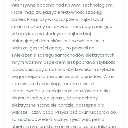
intensywne badania nad nowymi technologiami,
które mają zwiększyć efektywność i zasięg
baterii. Prognozy wskazują, że w najbliższych
latach możemy oczekiwać znacznego postępu
w tej dziedzinie. Jednym z najbardziej
obiecujących kierunków jest rozwój baterii o
większej gęstości energii, co pozwoli na
zwiększenie zasięgu samochodów elektrycznych.
Innym ważnym aspektem jest poprawa szybkości
ładowania, aby umożliwić użytkownikom szybsze i
wygodniejsze ładowanie swoich pojazdów. Wraz
z rozwojem technologii, można również
spodziewać się zmniejszenia kosztów produkcji
akumulatorów, co sprawi, że samochody
elektryczne staną się bardziej dostępne dla
większej liczby osób. Przyszłość akumulatorów do
samochodów elektrycznych jest więc pełna
obietnic i zmian, które przyczynią się do dalszego