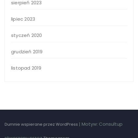
sierpień 2023
lipiec 2023
styczeń 2020
grudzień 2019
listopad 2019
|
Motyw: Consultup
Dumnie wspierane przez WordPress
stworzony przez
.