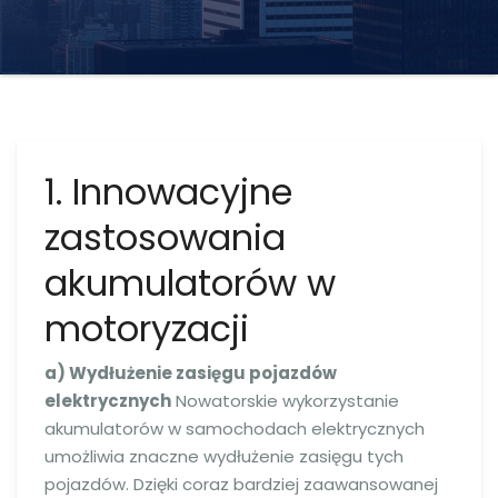
1. Innowacyjne
zastosowania
akumulatorów w
motoryzacji
a) Wydłużenie zasięgu pojazdów
elektrycznych
Nowatorskie wykorzystanie
akumulatorów w samochodach elektrycznych
umożliwia znaczne wydłużenie zasięgu tych
pojazdów. Dzięki coraz bardziej zaawansowanej