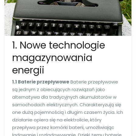
1. Nowe technologie
magazynowania
energii
1.1 Baterie przepływowe
Baterie przepływowe
są jednym z obiecujących rozwiązań jako
alternatywa dla tradycyjnych akumulatorów w
samochodach elektrycznych. Charakteryzują się
one dużą pojemnością i długim czasem życia. Ich
działanie opiera się na elektrolicie, który
przepływa przez komórki baterii, umożliwiając
ładowanie i rozładowywanie. Dzięki temu baterie