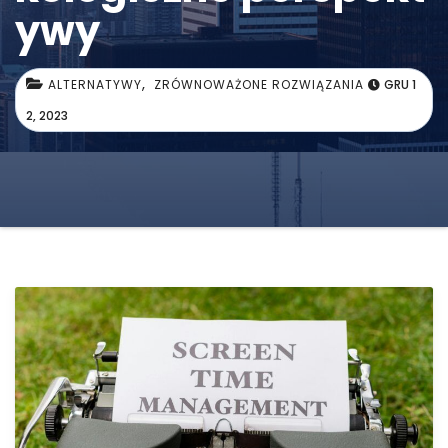
ywy
,
ALTERNATYWY
ZRÓWNOWAŻONE ROZWIĄZANIA
GRU 1
2, 2023