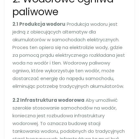
paliwowe
2.1 Produkcja wodoru
Produkcja wodoru jest
jedną z obiecujących alternatyw dla
akumulatorów w samochodach elektrycznych.
Proces ten opiera się na elektrolizie wody, gdzie
za pomocą prądu elektrycznego rozkładana jest
woda na wodór i tlen. Wodorowy paliwowy
ogniwo, które wykorzystuje ten wodór, może
dostarczać energię do napędu samochodu,
eliminując potrzebę tradycyjnych akumulatorów.
2.2 Infrastruktura wodorowa
Aby umożliwić
szerokie stosowanie samochodów na wodór,
konieczna jest rozbudowa infrastruktury
wodorowej. To oznacza budowę stacji
tankowania wodoru, podobnych do tradycyjnych
stacji benzynowych. Infrastruktura ta musi być