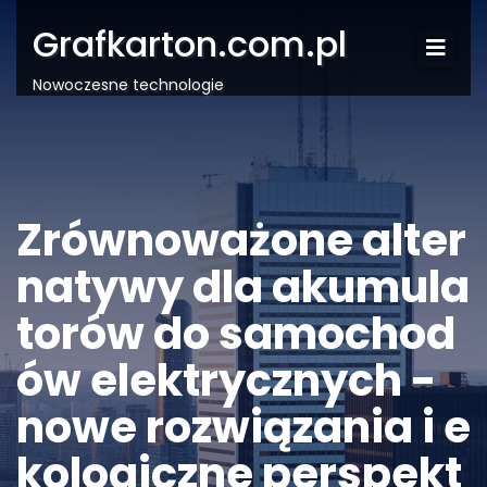
Grafkarton.com.pl
Nowoczesne technologie
Zrównoważone alter
natywy dla akumula
torów do samochod
ów elektrycznych -
nowe rozwiązania i e
kologiczne perspekt